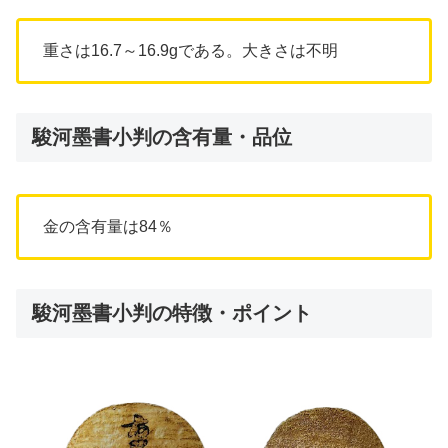
重さは16.7～16.9gである。大きさは不明
駿河墨書小判の含有量・品位
金の含有量は84％
駿河墨書小判の特徴・ポイント