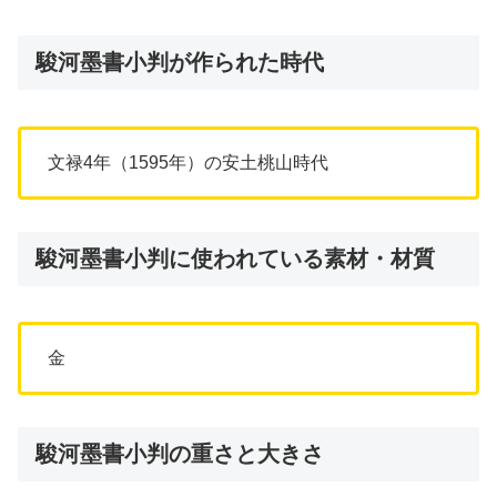
駿河墨書小判が作られた時代
文禄4年（1595年）の安土桃山時代
駿河墨書小判に使われている素材・材質
金
駿河墨書小判の重さと大きさ