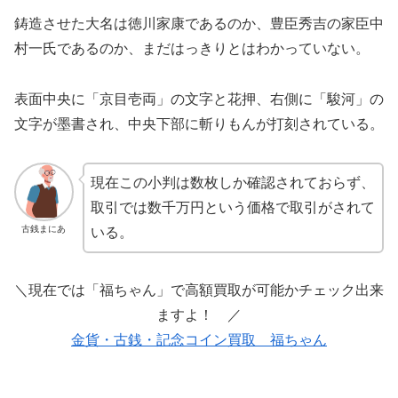
鋳造させた大名は徳川家康であるのか、豊臣秀吉の家臣中
村一氏であるのか、まだはっきりとはわかっていない。
表面中央に「京目壱両」の文字と花押、右側に「駿河」の
文字が墨書され、中央下部に斬りもんが打刻されている。
現在この小判は数枚しか確認されておらず、
取引では数千万円という価格で取引がされて
古銭まにあ
いる。
＼現在では「福ちゃん」で高額買取が可能かチェック出来
ますよ！ ／
金貨・古銭・記念コイン買取 福ちゃん