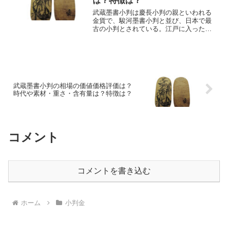
は？特徴は？
武蔵墨書小判は慶長小判の親といわれる
金貨で、駿河墨書小判と並び、日本で最
古の小判とされている。江戸に入った徳
川家康が鋳造されたとされ、表面には
「武蔵壹两光次」と花押が墨書きされて
いる。そのため、武蔵墨書小判に限ら
ず、貴重な古銭を売る場合は、...
武蔵墨書小判の相場の価値価格評価は？
時代や素材・重さ・含有量は？特徴は？
コメント
コメントを書き込む
ホーム
小判金