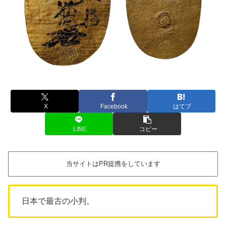
X
Facebook
はてブ
LINE
コピー
当サイトはPR提携をしています
日本で最古の小判。