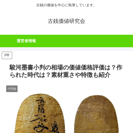
古銭の価値を中心に執筆しています。
古銭価値研究会
運営者情報
PR
駿河墨書小判の相場の価値価格評価は？作
られた時代は？素材重さや特徴も紹介
小判金