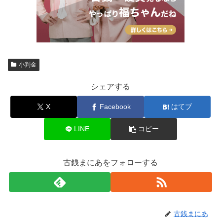
小判金
シェアする
X
Facebook
はてブ
LINE
コピー
古銭まにあをフォローする
古銭まにあ