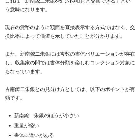
これは「新南鐐二朱銀8枚で小判1両と交換できる」とい
う意味になります。
現在の貨幣のように額面を直接表示する方式ではなく、交
換比率によって価値を示していたことが分かります。
また、新南鐐二朱銀には複数の書体バリエーションが存在
し、収集家の間では書体分類を楽しむコレクション対象に
もなっています。
古南鐐二朱銀との見分け方としては、以下のポイントが有
効です。
新南鐐二朱銀のほうが小さい
重量が軽い
書体に違いがある