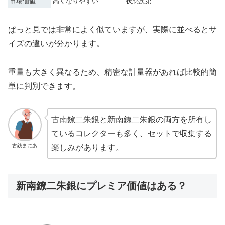
市場価値
高くなりやすい
状態次第
ぱっと見では非常によく似ていますが、実際に並べるとサ
イズの違いが分かります。
重量も大きく異なるため、精密な計量器があれば比較的簡
単に判別できます。
古南鐐二朱銀と新南鐐二朱銀の両方を所有し
ているコレクターも多く、セットで収集する
古銭まにあ
楽しみがあります。
新南鐐二朱銀にプレミア価値はある？