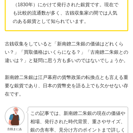
（1830年）にかけて発行された銀貨です。現在で
も比較的流通数が多く、古銭収集家の間では人気
のある銀貨として知られています。
古銭収集をしていると「新南鐐二朱銀の価値はどれくら
い？」「買取価格はいくらになる？」「古南鐐二朱銀との
違いは？」と疑問に思う方も多いのではないでしょうか。
新南鐐二朱銀は江戸幕府の貨幣政策の転換点とも言える重
要な銀貨であり、日本の貨幣史を語る上でも欠かせない存
在です。
この記事では、新南鐐二朱銀の現在の価値や
相場、発行された時代背景、重さやサイズ、
古銭まにあ
銀の含有率、見分け方のポイントまで詳しく