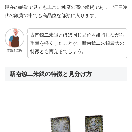
現在の感覚で見ても非常に純度の高い銀貨であり、江戸時
代の銀貨の中でも高品位な部類に入ります。
古南鐐二朱銀とほぼ同じ品位を維持しながら
重量を軽くしたことが、新南鐐二朱銀最大の
古銭まにあ
特徴とも言えるでしょう。
新南鐐二朱銀の特徴と見分け方