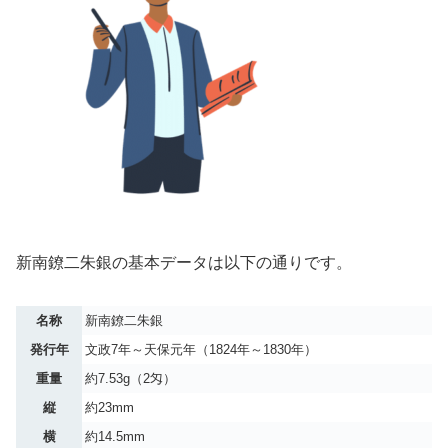
新南鐐二朱銀の基本データは以下の通りです。
名称
新南鐐二朱銀
発行年
文政7年～天保元年（1824年～1830年）
重量
約7.53g（2匁）
縦
約23mm
横
約14.5mm