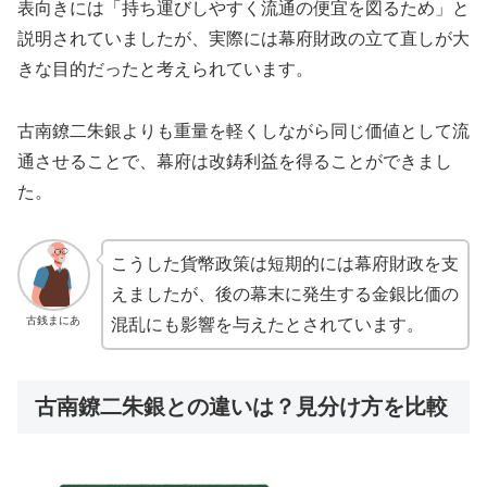
表向きには「持ち運びしやすく流通の便宜を図るため」と
説明されていましたが、実際には幕府財政の立て直しが大
きな目的だったと考えられています。
古南鐐二朱銀よりも重量を軽くしながら同じ価値として流
通させることで、幕府は改鋳利益を得ることができまし
た。
こうした貨幣政策は短期的には幕府財政を支
えましたが、後の幕末に発生する金銀比価の
古銭まにあ
混乱にも影響を与えたとされています。
古南鐐二朱銀との違いは？見分け方を比較