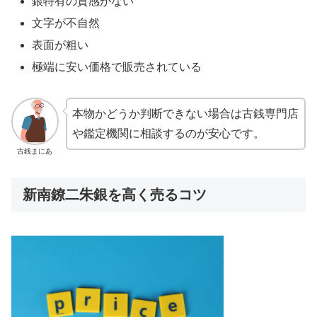
銀特有の質感がない
文字が不自然
表面が粗い
極端に安い価格で販売されている
本物かどうか判断できない場合は古銭専門店
や鑑定機関に相談するのが安心です。
古銭まにあ
新南鐐二朱銀を高く売るコツ