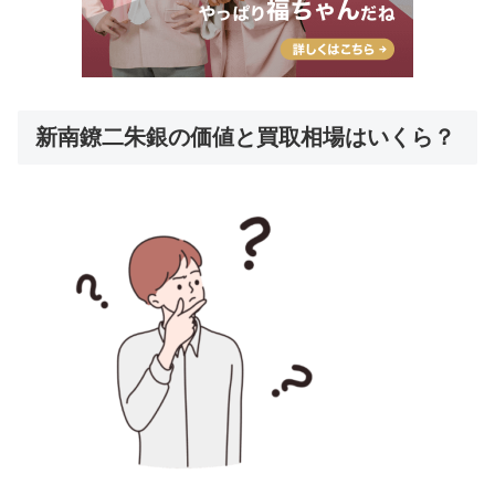
新南鐐二朱銀の価値と買取相場はいくら？