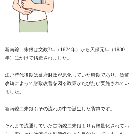
新南鐐二朱銀は文政7年（1824年）から天保元年（1830
年）にかけて鋳造されました。
江戸時代後期は幕府財政が悪化していた時期であり、貨幣
改鋳によって財政改善を図る政策がたびたび実施されてい
ました。
新南鐐二朱銀もその流れの中で誕生した貨幣です。
それまで流通していた古南鐐二朱銀よりも軽量化されてお