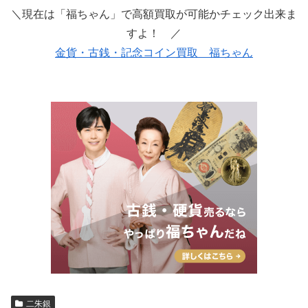
＼現在は「福ちゃん」で高額買取が可能かチェック出来ま
すよ！ ／
金貨・古銭・記念コイン買取 福ちゃん
二朱銀