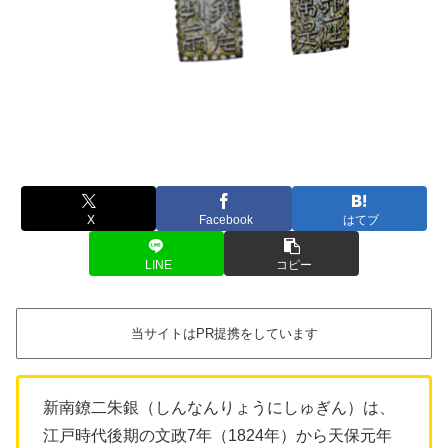
X
Facebook
はてブ
LINE
コピー
当サイトはPR提携をしています
新南鐐二朱銀（しんなんりょうにしゅぎん）は、
江戸時代後期の文政7年（1824年）から天保元年