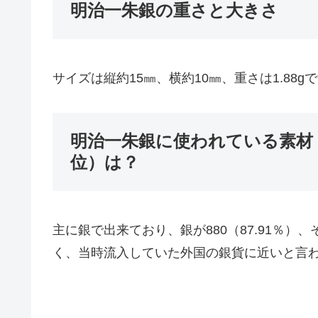
明治一朱銀の重さと大きさ
サイズは縦約15㎜、横約10㎜、重さは1.88g
明治一朱銀に使われている素材
位）は？
主に銀で出来ており、銀が880（87.91％）、
く、当時流入していた外国の銀貨に近いと言