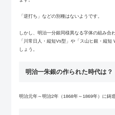
「逆打ち」などの別種はないようです。
しかし、明治一分銀同様異なる字体の組み合
「川常日人・縦短Vs型」や「ス山ヒ銀・縦短
しょう。
明治一朱銀の作られた時代は？
明治元年～明治2年（1868年～1869年）に