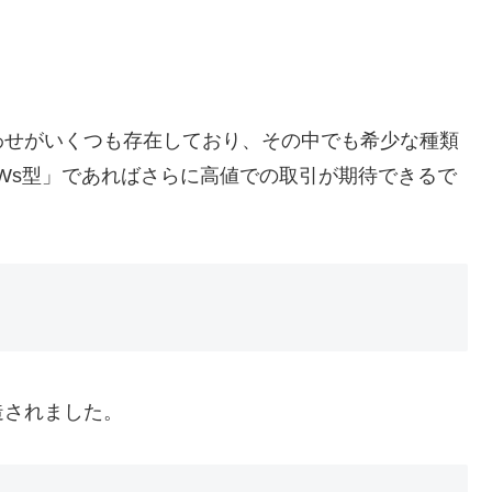
わせがいくつも存在しており、その中でも希少な種類
 Ws型」であればさらに高値での取引が期待できるで
鋳造されました。