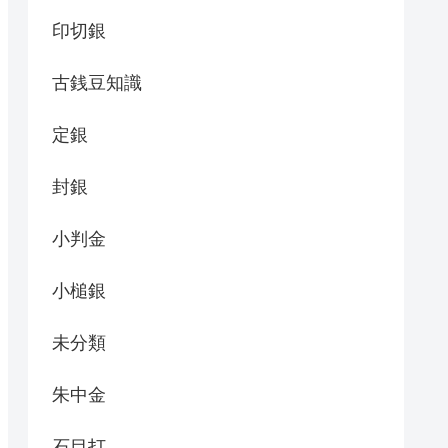
印切銀
古銭豆知識
定銀
封銀
小判金
小槌銀
未分類
朱中金
石目打