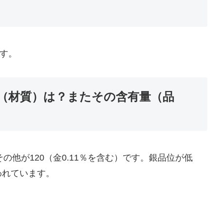
です。
（材質）は？またその含有量（品
その他が120（金0.11％を含む）です。銀品位が低
われています。