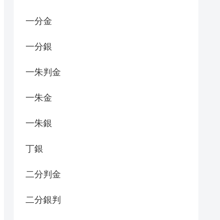
一分金
一分銀
一朱判金
一朱金
一朱銀
丁銀
二分判金
二分銀判