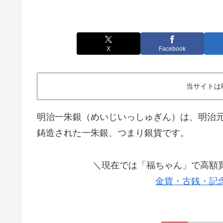
X
Facebook
当サイトは
明治一朱銀（めいじいっしゅぎん）は、明治元年
鋳造された一朱銀、つまり銀貨です。
＼現在では「福ちゃん」で高額
金貨・古銭・記