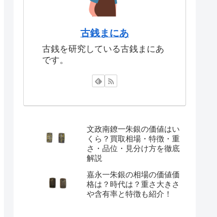
古銭まにあ
古銭を研究している古銭まにあ
です。
文政南鐐一朱銀の価値はい
くら？買取相場・特徴・重
さ・品位・見分け方を徹底
解説
嘉永一朱銀の相場の価値価
格は？時代は？重さ大きさ
や含有率と特徴も紹介！