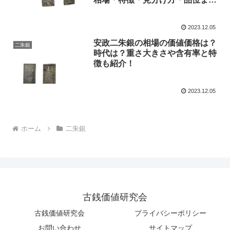
徹底解説
2023.12.05
安政二朱銀の相場の価値価格は？
二朱銀
時代は？重さ大きさや含有率と特
徴も紹介！
2023.12.05
ホーム
二朱銀
古銭価値研究会
古銭価値研究会
プライバシーポリシー
お問い合わせ
サイトマップ