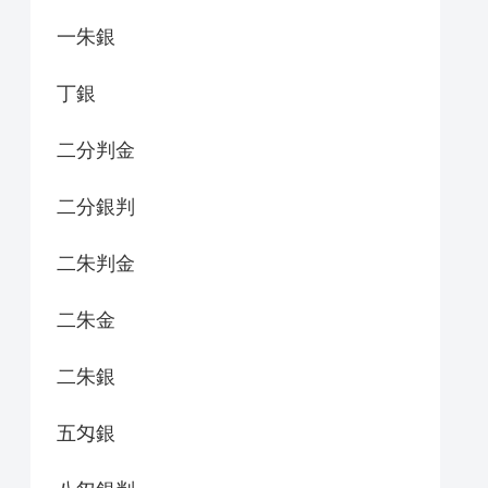
一朱銀
丁銀
二分判金
二分銀判
二朱判金
二朱金
二朱銀
五匁銀