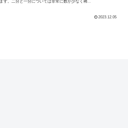
ます。二分と一分については非常に数が少なく稀...
2023.12.05