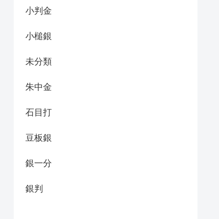
小判金
小槌銀
未分類
朱中金
石目打
豆板銀
銀一分
銀判