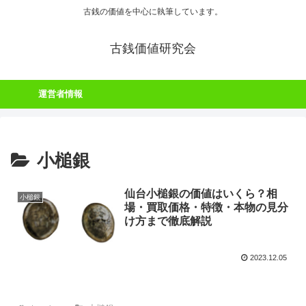
古銭の価値を中心に執筆しています。
古銭価値研究会
運営者情報
小槌銀
仙台小槌銀の価値はいくら？相
小槌銀
場・買取価格・特徴・本物の見分
け方まで徹底解説
2023.12.05